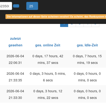
25
Die Informationen auf dieser Seite scheinen veraltet! Es scheint, das Ranksystem 
1
2
3
4
5
zuletzt
gesehen
ges. online Zeit
ges. Idle-Zeit
2026-06-04
0 days, 17 hours, 42
0 days, 7 hours, 15
22:06:31
mins, 37 secs
mins, 19 secs
2026-06-04
0 days, 3 hours, 5 mins,
0 days, 0 hours, 0
21:33:35
6 secs
mins, 0 secs
2026-06-04
0 days, 3 hours, 12
0 days, 0 hours, 0
21:33:30
mins, 22 secs
mins, 0 secs