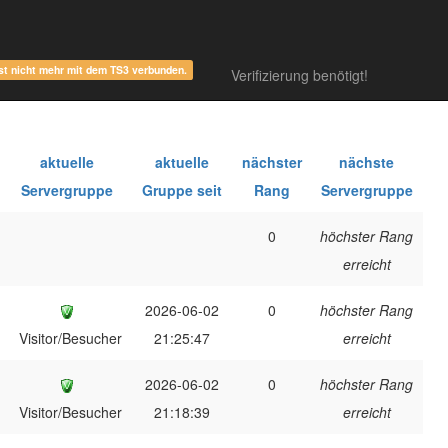
ist nicht mehr mit dem TS3 verbunden.
Verifizierung benötigt!
aktuelle
aktuelle
nächster
nächste
Servergruppe
Gruppe seit
Rang
Servergruppe
0
höchster Rang
erreicht
2026-06-02
0
höchster Rang
Visitor/Besucher
21:25:47
erreicht
2026-06-02
0
höchster Rang
Visitor/Besucher
21:18:39
erreicht