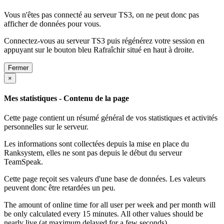
Vous n'êtes pas connecté au serveur TS3, on ne peut donc pas
afficher de données pour vous.
Connectez-vous au serveur TS3 puis régénérez votre session en
appuyant sur le bouton bleu Rafraîchir situé en haut à droite.
Fermer
×
Mes statistiques - Contenu de la page
Cette page contient un résumé général de vos statistiques et activités
personnelles sur le serveur.
Les informations sont collectées depuis la mise en place du
Ranksystem, elles ne sont pas depuis le début du serveur
TeamSpeak.
Cette page reçoit ses valeurs d'une base de données. Les valeurs
peuvent donc être retardées un peu.
The amount of online time for all user per week and per month will
be only calculated every 15 minutes. All other values should be
nearly live (at maximum delayed for a few seconds).